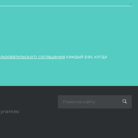
ользовательского соглашения
каждый раз, когда
купателю