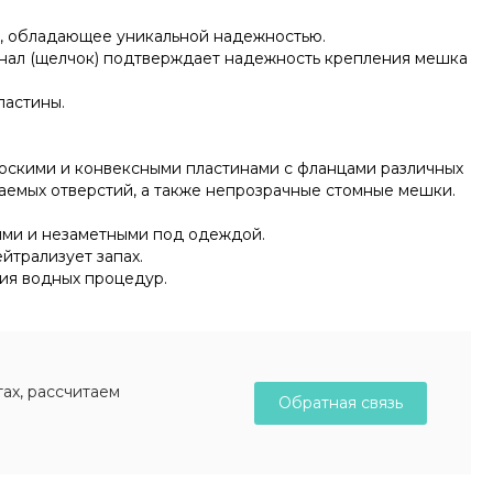
, обладающее уникальной надежностью.
гнал (щелчок) подтверждает надежность крепления мешка
ластины.
оскими и конвексными пластинами с фланцами различных
аемых отверстий, а также непрозрачные стомные мешки.
ыми и незаметными под одеждой.
йтрализует запах.
ия водных процедур.
ах, рассчитаем
Обратная связь