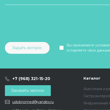
Вы принимаете условия
Задать вопрос
оставляете свои данные
Каталог
+7 (968) 321-15-20
Анестезия и р
Заказать звонок
Гастроэнтерол
udobnomed@yandex.ru
Инфузионная 