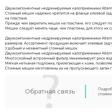
Двухкомпонентные недренируемые калоприемники Altern
Стомный мешок надежно крепится на фланце клеевой (ад
на пластине.
Прежде чем закрепить мешок на пластине, его следует по
Мешки следует менять чаще, чем пластины, для этого их с
Двухкомпонентные недренируемые калоприемники Alterna
размеров. Ассортимент продукции включает клеевые (адг
Удобный и незаметный стомный мешок
Двухкомпонентные недренируемые калоприемники Altern
Многослойный встроенный фильтр минимизирует риск взду
Мягкая нетканая подложка, прилегающая к коже, позволя
Стомные мешки изготовлены из не пропускающего запах 
Подробн
Обратная связь
стоимо