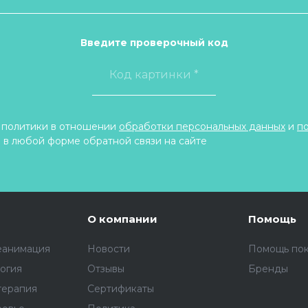
Введите проверочный код
 политики в отношении
обработки персональных данных
и
п
 в любой форме обратной связи на сайте
О компании
Помощь
еанимация
Новости
Помощь по
огия
Отзывы
Бренды
терапия
Сертификаты