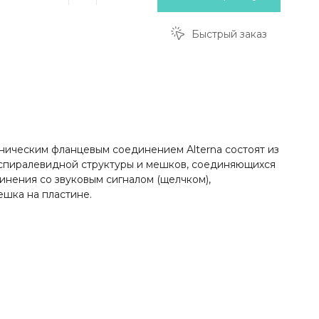
Быстрый заказ
ическим фланцевым соединением Alterna состоят из
н спиралевидной структуры и мешков, соединяющихся
нения со звуковым сигналом (щелчком),
шка на пластине.