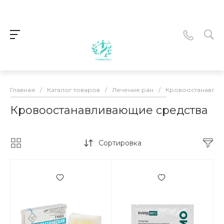
Главная
/
Каталог товаров
/
Лечение ран
/
Кровоостанавлив
Кровоостанавливающие средства
Сортировка