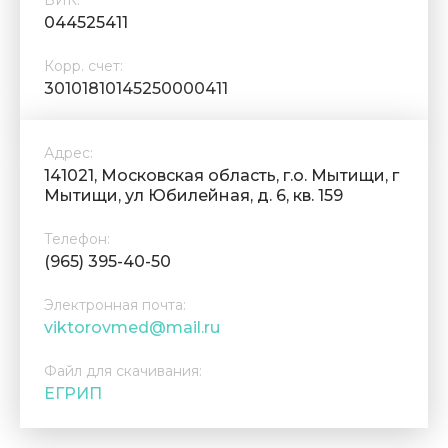
БИК:
044525411
Корр. счет:
30101810145250000411
Адрес:
141021, Московская область, г.о. Мытищи, г
Мытищи, ул Юбилейная, д. 6, кв. 159
Телефон:
(965) 395-40-50
Электронная почта:
viktorovmed@mail.ru
Файл для скачивания:
ЕГРИП