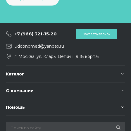
+7 (968) 321-15-20
Заказать звонок
udobnomed@yandex.ru
г. Москва, ул. Клары Цеткин, д.18 корп.6
Каталог
О компании
Помощь