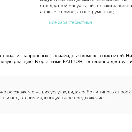
стандартной мануальной техники завязыва
а также с помощью инструментов.;
Все характеристики
териал из капроновых (полиамидных) комплексных нитей. 
евую реакцию. В организме КАПРОН постепенно деструктиру
о расскажем о наших услугах, видах работ и типовых проект
сть и подготовим индивидуальное предложение!