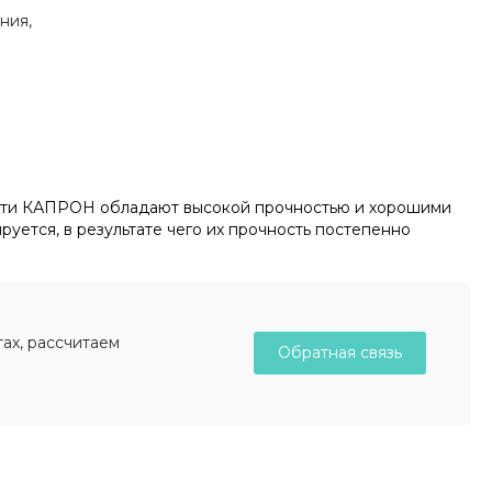
ния,
Нити КАПРОН обладают высокой прочностью и хорошими
ется, в результате чего их прочность постепенно
ах, рассчитаем
Обратная связь