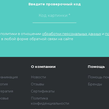
Введите проверочный код
 политики в отношении
обработки персональных данных
и
п
 в любой форме обратной связи на сайте
О компании
Помощь
еанимация
Новости
Помощь по
огия
Отзывы
Бренды
терапия
Сертификаты
ровье
Политика
конфиденциальности