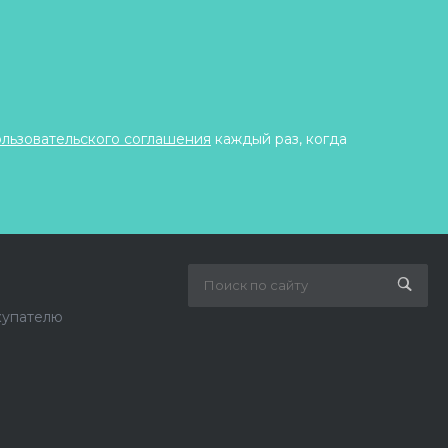
ользовательского соглашения
каждый раз, когда
купателю