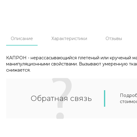
Описание
Характеристики
Отзывы
КАПРОН - нерассасывающийся плетеный или крученый ма
манипуляционными свойствами. Вызывают умеренную ткан
снижается.
Подробн
Обратная связь
стоимо