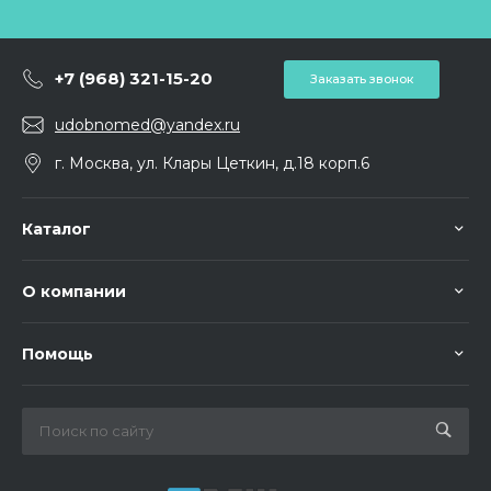
+7 (968) 321-15-20
Заказать звонок
udobnomed@yandex.ru
г. Москва, ул. Клары Цеткин, д.18 корп.6
Каталог
О компании
Помощь