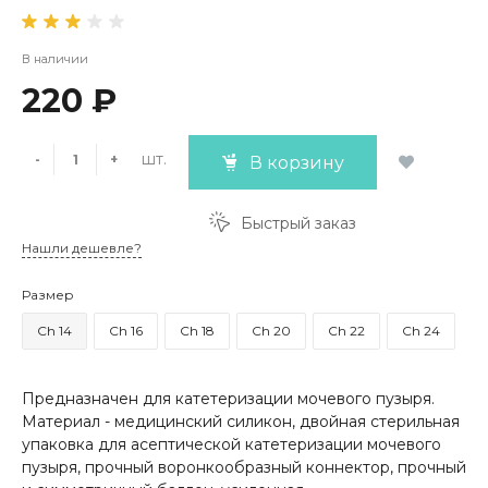
В наличии
220 ₽
шт.
-
+
В корзину
Быстрый заказ
Нашли дешевле?
Размер
Ch 14
Ch 16
Ch 18
Ch 20
Ch 22
Ch 24
Предназначен для катетеризации мочевого пузыря.
Материал - медицинский силикон, двойная стерильная
упаковка для асептической катетеризации мочевого
пузыря, прочный воронкообразный коннектор, прочный