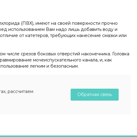
хлорида (ПВХ), имеют на своей поверхности прочно
ред использованием Вам надо лишь добавить воду и
отличие от катетеров, требующих нанесение смазки или
том числе срезов боковых отверстий наконечника. Головка
равмирование мочеиспускательного канала, и, как
спользование легким и безопасным.
ах, рассчитаем
Обратная связь