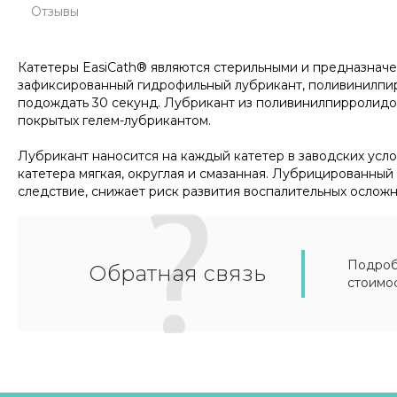
Отзывы
Катетеры EasiCath® являются стерильными и предназначе
зафиксированный гидрофильный лубрикант, поливинилпир
подождать 30 секунд. Лубрикант из поливинилпирролидон
покрытых гелем-лубрикантом.
Лубрикант наносится на каждый катетер в заводских услов
катетера мягкая, округлая и смазанная. Лубрицированный
следствие, снижает риск развития воспалительных ослож
Подробн
Обратная связь
стоимо