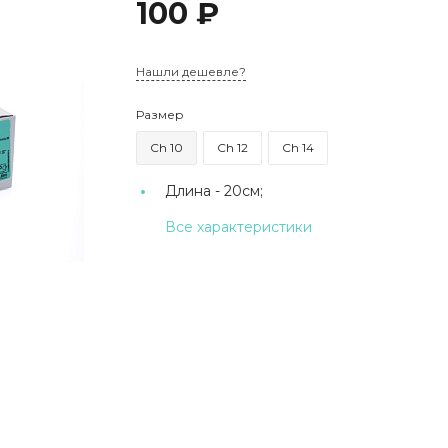
100 ₽
Нашли дешевле?
Размер
Ch 10
Ch 12
Ch 14
Длина -
20см;
Все характеристики