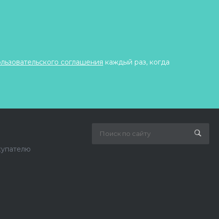
ользовательского соглашения
каждый раз, когда
купателю