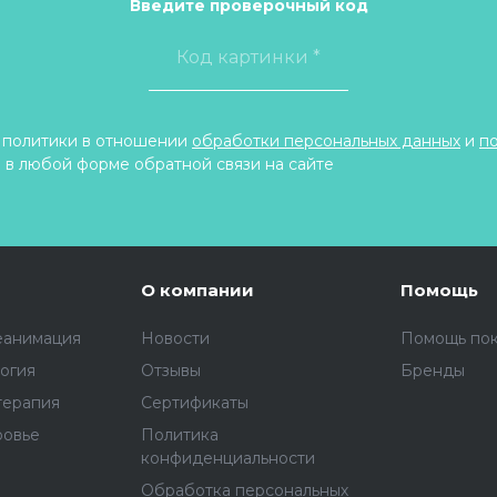
Введите проверочный код
 политики в отношении
обработки персональных данных
и
п
 в любой форме обратной связи на сайте
О компании
Помощь
еанимация
Новости
Помощь по
огия
Отзывы
Бренды
терапия
Сертификаты
ровье
Политика
конфиденциальности
Обработка персональных