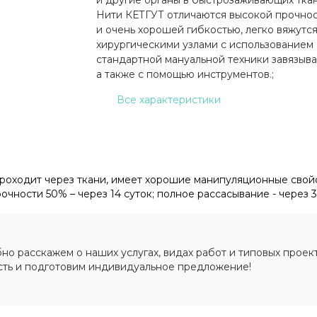
Нити КЕТГУТ отличаются высокой прочно
и очень хорошей гибкостью, легко вяжутс
хирургическими узлами с использованием
стандартной мануальной техники завязыва
а также с помощью инструментов.;
Все характеристики
роходит через ткани, имеет хорошие манипуляционные свойс
чности 50% – через 14 суток; полное рассасывание - через 3
о расскажем о наших услугах, видах работ и типовых проект
сть и подготовим индивидуальное предложение!