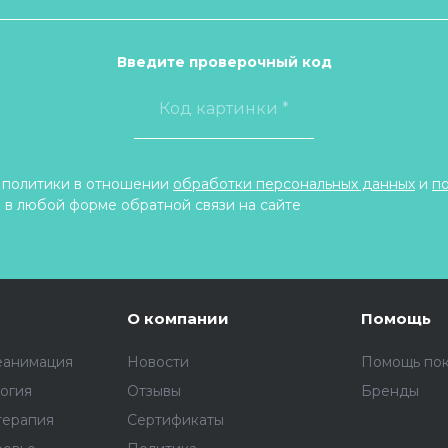
Введите проверочный код
 политики в отношении
обработки персональных данных
и
п
 в любой форме обратной связи на сайте
О компании
Помощь
еанимация
Новости
Помощь по
огия
Отзывы
Бренды
терапия
Сертификаты