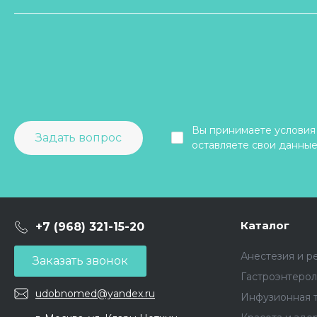
Вы принимаете условия
Задать вопрос
оставляете свои данные
Каталог
+7 (968) 321-15-20
Анестезия и р
Заказать звонок
Гастроэнтерол
udobnomed@yandex.ru
Инфузионная 