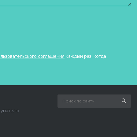
ользовательского соглашения
каждый раз, когда
купателю