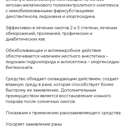
хитозан-желатинового полиэлектролитного комплекса
с иммобилизованными фармсубстанциями
декспантенола, лидокаина и хлоргесидина.
Эффективен в лечении ожогов 2 и 3 степени, лечении
обморожений, пролежней, трофических и
диабетических язв.
Обезболивающее и антимикробное действие
обеспечивается наличием местного анестетика –
лидокаин гидрохлорида и антисептика – хлоргексидин
биглюконата.
Средство обладает охлаждающим действием, создает
влажную среду в ране, которая способствует более
быстрому ее заживлению. Дополнительным
преимуществом является восстановление кожного
покрова после солнечных ожогов.
Показания к применению ранозаживляющего средства:
Ускоряет заживление раны