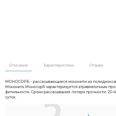
Описание
Характеристики
Отзывы
МОНОСОРБ - рассасывающиеся мононити из полидиокса
Мононить Моносорб характеризуется атравматичным прохо
фитильности. Сроки рассасывания: потеря прочности: 20-40
суток.