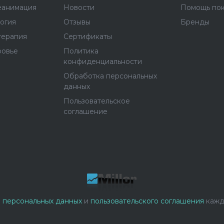
еанимация
Новости
Помощь по
огия
Отзывы
Бренды
терапия
Сертификаты
ровье
Политика
конфиденциальности
Обработка персональных
данных
Пользовательское
соглашение
 персональных данных
и
пользовательского соглашения
кажд