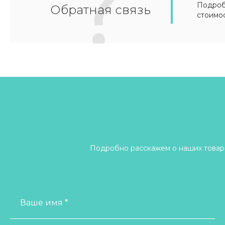
Подробн
Обратная связь
стоимо
Подробно расскажем о наших товара
Ваше имя *