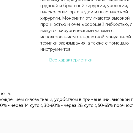
грудной и брюшной хирургии, урологии,
гинекологии, ортопедии и пластической
хирургии. Мононити отличаются высокой
прочностью и очень хорошей гибкостью, л
вяжутся хирургическими узлами с
использованием стандартной мануальной
техники завязывания, а также с помощью
инструментов.;
Все характеристики
нона.
ждением сквозь ткани, удобством в применении, высокой п
% - через 14 суток, 30-60% - через 28 суток, 50-65% прочност