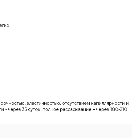
егко
рочностью, эластичностью, отсутствием капиллярности и
и - через 35 суток; полное рассасывание – через 180-210