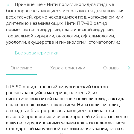
Применение -
Нити полигликолид-лактидные
быстрорассасывающиеся используются для ушивания
всех тканей, кроме находящихся под натяжением или
длительно незаживающих. Нити ПГА-90 рапид
применяются в хирургии, пластической хирургии,
торакальной хирургии, онкологии, офтальмологии,
урологии, акушерстве и гинекологии, стоматологии.;
Все характеристики
Описание
Характеристики
Отзывы
ПГА-90 рапид - шовный хирургический быстро-
рассасывающийся материал, плетеный, из
синтетических нитей на основе полигликолид-лактида,
с рассасывающимся покрытием. Нити полигликолид-
лактидные быстро-рассасывающиеся отличаются
высокой прочностью и очень хорошей гибкостью, легко
вяжутся хирургическими узлами как с использованием
стандартной мануальной техники завязывания, так и с