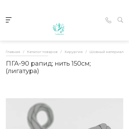
Главная
/
Каталог товаров
/
Хирургия
/
Шовный материал
/
ПГА-90 рапид; нить 150см;
(лигатура)