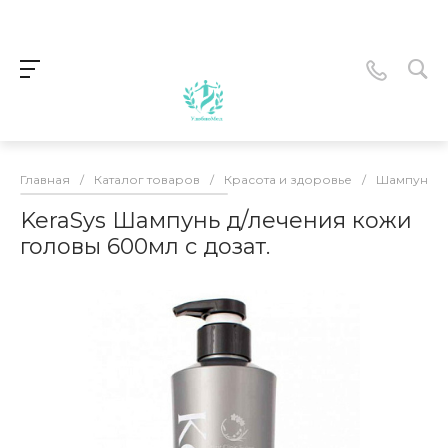
Главная
/
Каталог товаров
/
Красота и здоровье
/
Шампуни
KeraSys Шампунь д/лечения кожи
головы 600мл с дозат.