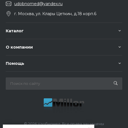
udobnomed@yandex.ru
г. Москва, ул. Клары Цеткин, д.18 корп.6
Каталог
О компании
Помощь
© 2026 Удобномед, Все права защищены