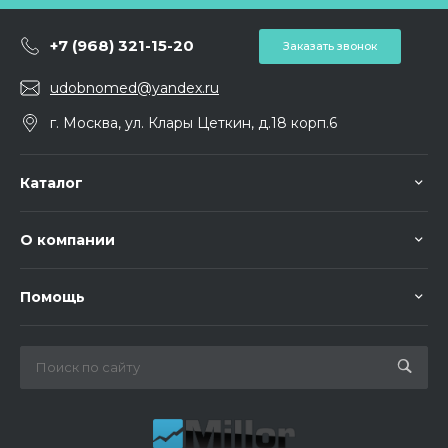
+7 (968) 321-15-20
Заказать звонок
udobnomed@yandex.ru
г. Москва, ул. Клары Цеткин, д.18 корп.6
Каталог
О компании
Помощь