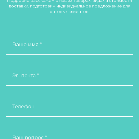
Подробно расскажем о наших товарах, видах и стоимости
доставки, подготовим индивидуальное предложение для
оптовых клиентов!
Ваше имя *
Эл. почта *
Телефон
Ваш вопрос *