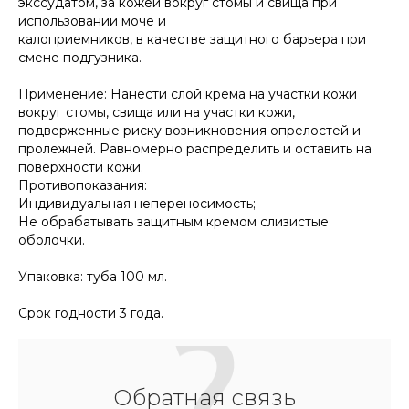
экссудатом, за кожей вокруг стомы и свища при
использовании моче и
калоприемников, в качестве защитного барьера при
смене подгузника.
Применение: Нанести слой крема на участки кожи
вокруг стомы, свища или на участки кожи,
подверженные риску возникновения опрелостей и
пролежней. Равномерно распределить и оставить на
поверхности кожи.
Противопоказания:
Индивидуальная непереносимость;
Не обрабатывать защитным кремом слизистые
оболочки.
Упаковка: туба 100 мл.
Срок годности 3 года.
Обратная связь