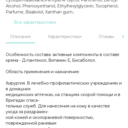
Alcohol, Phenoxyethanol, Ethylhexylglycerin, Tocopherol,
Parfume, Bisabolol, Xanthan gum.;
Все характеристики
Описание
Характеристики
Отзывы
Особенность состава: активные компоненты в составе
крема - Д-пантенол, Витамин Е, Бисаболол.
Область применения и назначение:
Хирургия. В лечебно-профилактических учреждениях и
в домашних
медицинских аптечках, на станциях скорой помощи и в
бригадах спаса-
тельных служб. Для нанесения на кожу в качестве
ухода за раздражен-
ной кожей и околораневой поверхностью,
поврежденной раневым