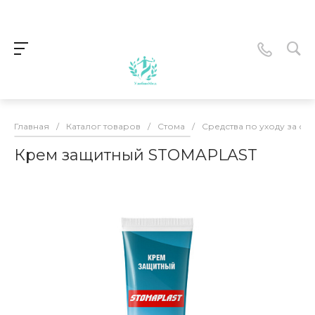
Главная
/
Каталог товаров
/
Стома
/
Средства по уходу за ст
Крем защитный STOMAPLAST