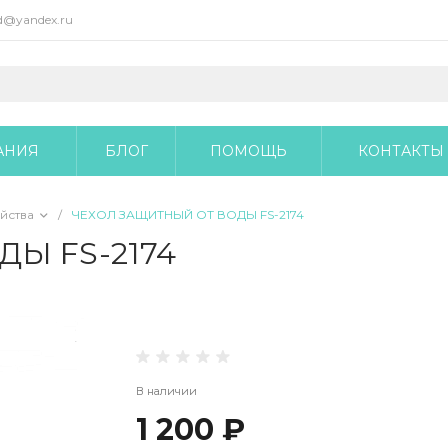
@yandex.ru
АНИЯ
БЛОГ
ПОМОЩЬ
КОНТАКТЫ
йства
/
ЧЕХОЛ ЗАЩИТНЫЙ ОТ ВОДЫ FS-2174
Ы FS-2174
В наличии
1 200 ₽