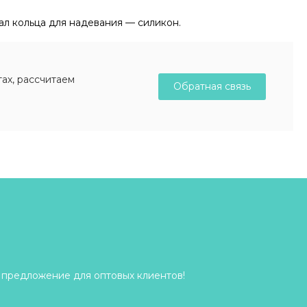
ал кольца для надевания — силикон.
ах, рассчитаем
Обратная связь
 предложение для оптовых клиентов!