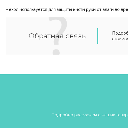
Чехол используется для защиты кисти руки от влаги во в
Подробн
Обратная связь
стоимо
Подробно расскажем о наших товара