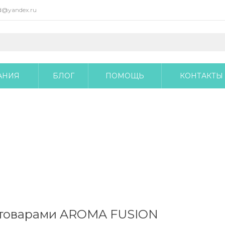
@yandex.ru
АНИЯ
БЛОГ
ПОМОЩЬ
КОНТАКТЫ
 товарами AROMA FUSION