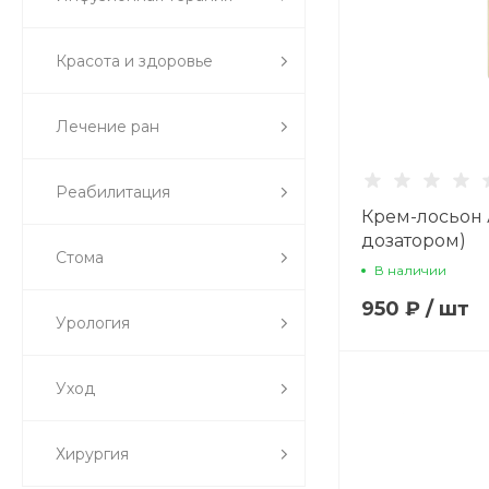
Красота и здоровье
Лечение ран
Реабилитация
Крем-лосьон 
дозатором)
Стома
В наличии
950 ₽
/
шт
Урология
Уход
Хирургия