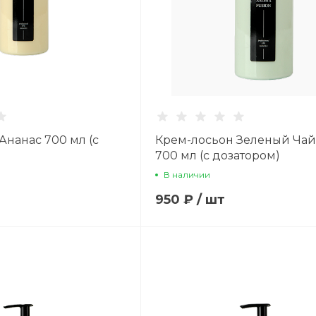
Ананас 700 мл (с
Крем-лосьон Зеленый Чай
700 мл (с дозатором)
В наличии
950 ₽
/
шт