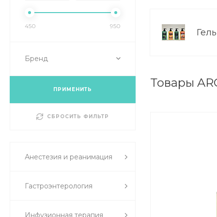
450
950
Гел
Бренд
Товары A
ПРИМЕНИТЬ
СБРОСИТЬ ФИЛЬТР
Анестезия и реанимация
Гастроэнтерология
Инфузионная терапия