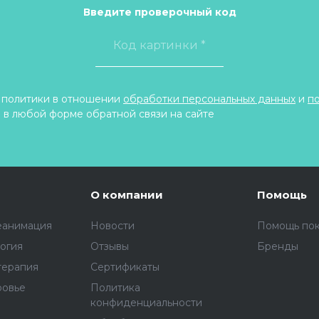
Введите проверочный код
 политики в отношении
обработки персональных данных
и
п
 в любой форме обратной связи на сайте
О компании
Помощь
еанимация
Новости
Помощь по
огия
Отзывы
Бренды
терапия
Сертификаты
ровье
Политика
конфиденциальности