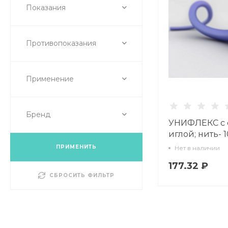
Показания
Противопоказания
Применение
Бренд
УНИФЛЕКС с о
иглой; нить- 
ПРИМЕНИТЬ
Нет в наличии
177.32 ₽
СБРОСИТЬ ФИЛЬТР
Анестезия и