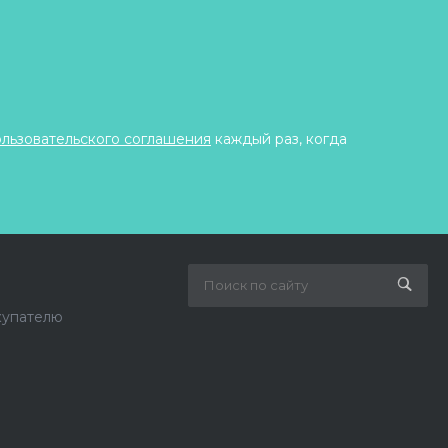
ользовательского соглашения
каждый раз, когда
купателю